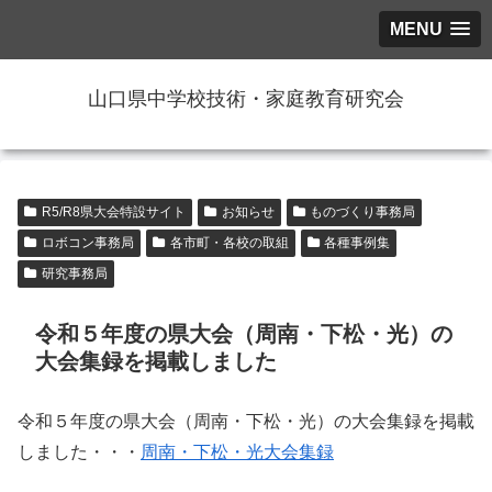
MENU
山口県中学校技術・家庭教育研究会
R5/R8県大会特設サイト
お知らせ
ものづくり事務局
ロボコン事務局
各市町・各校の取組
各種事例集
研究事務局
令和５年度の県大会（周南・下松・光）の
大会集録を掲載しました
令和５年度の県大会（周南・下松・光）の大会集録を掲載
しました・・・
周南・下松・光大会集録